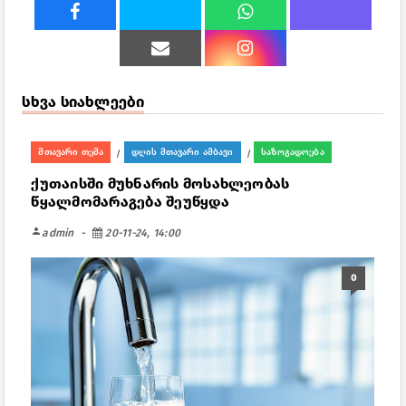
სხვა სიახლეები
მთავარი თემა
დღის მთავარი ამბავი
საზოგადოება
/
/
ქუთაისში მუხნარის მოსახლეობას
წყალმომარაგება შეუწყდა
person
admin
20-11-24, 14:00
0