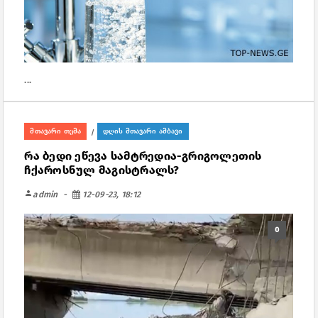
...
მთავარი თემა
დღის მთავარი ამბავი
/
რა ბედი ეწევა სამტრედია-გრიგოლეთის
ჩქაროსნულ მაგისტრალს?
person
admin
12-09-23, 18:12
0