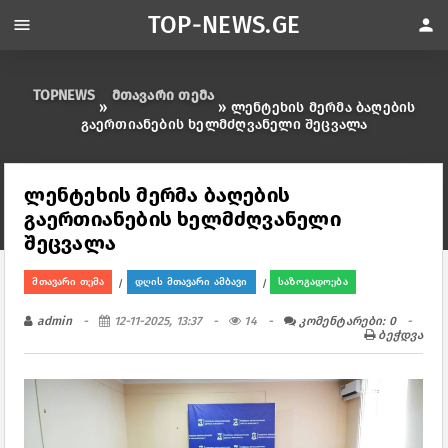
TOP-NEWS.GE
menu
person
TOPNEWS
მთავარი თემა
»
» ლენტეხის მერმა ბაღების
გაერთიანების ხელმძღვანელი შეცვალა
ლენტეხის მერმა ბაღების
გაერთიანების ხელმძღვანელი
შეცვალა
მთავარი თემა
დღის მთავარი ამბავი
საზოგადოება
/
/
admin
12-11-2025, 13:37
14
კომენტარები: 0
ბეჭდვა