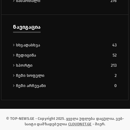
სამართალი
276
ნავიგაცია
სხვადასხვა
43
მედიცინა
52
სპორტი
213
ჩემი სოფელი
2
ჩემი არჩევანი
0
© TOP-NEWS.GE - Copyright 2025. ყველა უფლება დაცულია. ვებ-
საიტი დამზადებულია
CLOUDNET.GE
- მიერ.