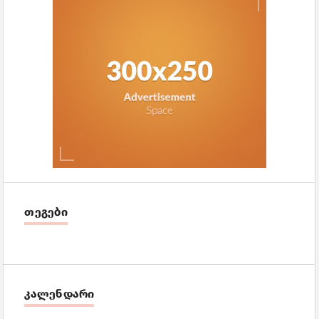
თეგები
კალენდარი