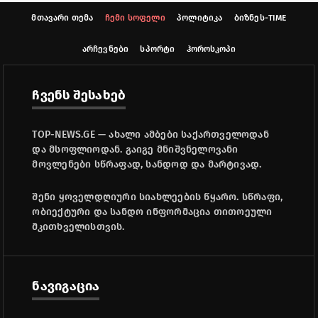
მთავარი თემა
ჩემი სოფელი
პოლიტიკა
ბიზნეს-TIME
არჩევნები
სპორტი
ჰოროსკოპი
ჩვენს შესახებ
TOP-NEWS.GE — ახალი ამბები საქართველოდან
და მსოფლიოდან. გაიგე მნიშვნელოვანი
მოვლენები სწრაფად, სანდოდ და მარტივად.
შენი ყოველდღიური სიახლეების წყარო. სწრაფი,
ობიექტური და სანდო ინფორმაცია თითოეული
მკითხველისთვის.
ნავიგაცია