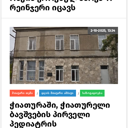
რეინჯერი იცავს
2-10-2025, 13:34
მთავარი თემა
დღის მთავარი ამბავი
საზოგადოება
/
/
ჭიათურაში, ჭიათურელი
ბავშვების პირველი
პედიატრის