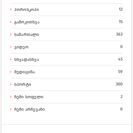
12
ჰოროსკოპი
15
გამოკითხვა
363
სამართალი
0
ვიდეო
45
სხვადასხვა
59
მედიცინა
300
სპორტი
2
ჩემი სოფელი
0
ჩემი არჩევანი