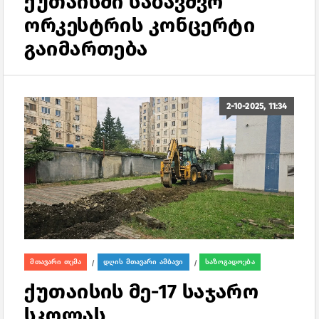
ქუთაისში საბავშვო
ორკესტრის კონცერტი
გაიმართება
2-10-2025, 11:34
მთავარი თემა
დღის მთავარი ამბავი
საზოგადოება
/
/
ქუთაისის მე-17 საჯარო
სკოლას