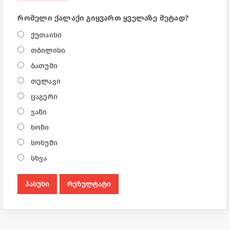
რომელი ქალაქი გიყვართ ყველაზე მეტად?
ქუთაისი
თბილისი
ბათუმი
თელავი
ცაგერი
ვანი
ხონი
სოხუმი
სხვა
პასუხი
რეზულტატი