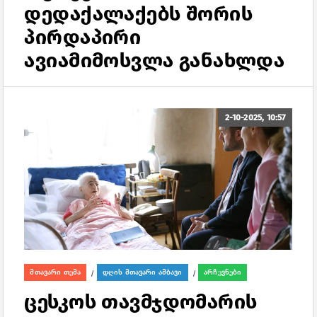
დედაქალაქებს შორის
პირდაპირი
ავიამიმოსვლა განახლდა
2-10-2025, 10:57
მთავარი თემა
დღის მთავარი ამბავი
არჩევნები
/
/
ცესკოს თავმჯდომარის