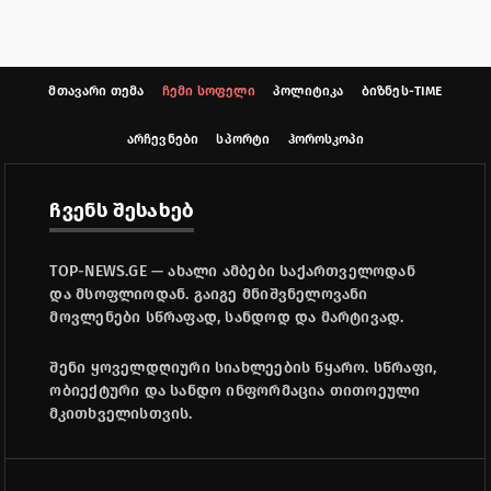
მთავარი თემა
ჩემი სოფელი
პოლიტიკა
ბიზნეს-TIME
არჩევნები
სპორტი
ჰოროსკოპი
ჩვენს შესახებ
TOP-NEWS.GE — ახალი ამბები საქართველოდან
და მსოფლიოდან. გაიგე მნიშვნელოვანი
მოვლენები სწრაფად, სანდოდ და მარტივად.
შენი ყოველდღიური სიახლეების წყარო. სწრაფი,
ობიექტური და სანდო ინფორმაცია თითოეული
მკითხველისთვის.