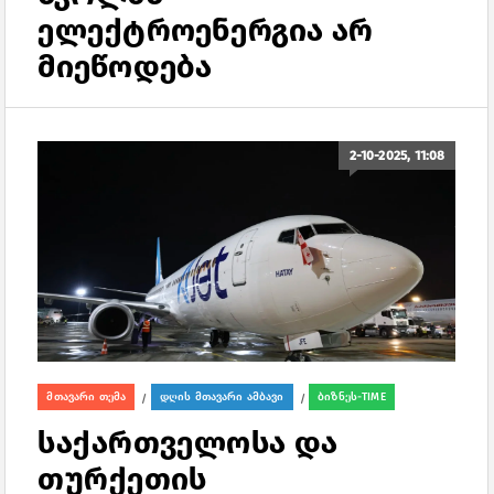
ელექტროენერგია არ
მიეწოდება
2-10-2025, 11:08
მთავარი თემა
დღის მთავარი ამბავი
ბიზნეს-TIME
/
/
საქართველოსა და
თურქეთის