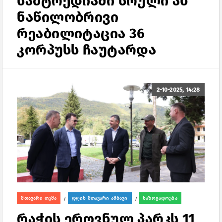
სამტრედიაში სრული ან
ნაწილობრივი
რეაბილიტაცია 36
კორპუსს ჩაუტარდა
2-10-2025, 14:28
მთავარი თემა
დღის მთავარი ამბავი
საზოგადოება
/
/
რაჭის ეროვნულ პარკს 11