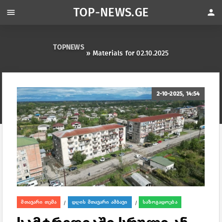
TOP-NEWS.GE
menu
person
TOPNEWS
» Materials for 02.10.2025
2-10-2025, 14:54
მთავარი თემა
დღის მთავარი ამბავი
საზოგადოება
/
/