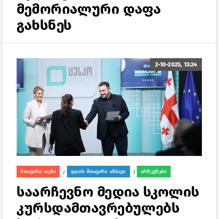
მემორიალური დაფა
გახსნეს
2-10-2025, 13:24
მთავარი თემა
დღის მთავარი ამბავი
არჩევნები
/
/
საარჩევნო მედია სკოლის
კურსდამთავრებულებს