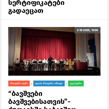
სერტიფიკატები
გადაეცათ
2-10-2025, 13:06
მთავარი თემა
დღის მთავარი ამბავი
კულტურა
/
/
“ბავშვები
ბავშვებისათვის”-