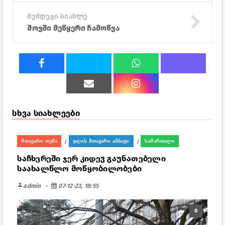
შემდეგი სიახლე
შოვში მეწყერი ჩამოწვა
სხვა სიახლეები
მთავარი თემა
დღის მთავარი ამბავი
სამართალი
/
/
საჩხერეში ჯერ კიდევ გაუნათებელი
საახალწლო მოწყობილობები
person
admin
07-12-23, 18:55
0