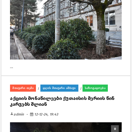
...
მთავარი თემა
დღის მთავარი ამბავი
საზოგადოება
/
/
აქციის მონაწილეები ქუთაისის მერიის წინ
კარვებს შლიან
person
admin
12-12-24, 19:43
0