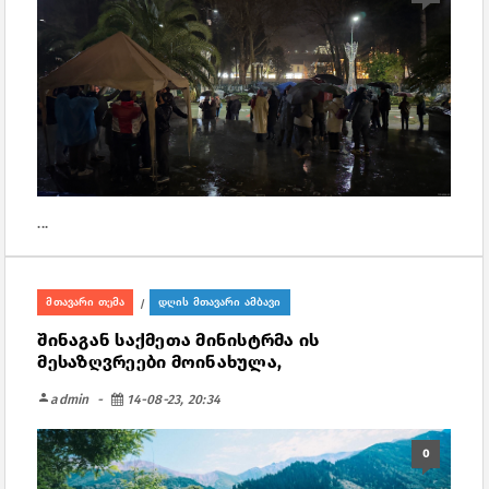
...
მთავარი თემა
დღის მთავარი ამბავი
/
შინაგან საქმეთა მინისტრმა ის
მესაზღვრეები მოინახულა,
person
admin
14-08-23, 20:34
0