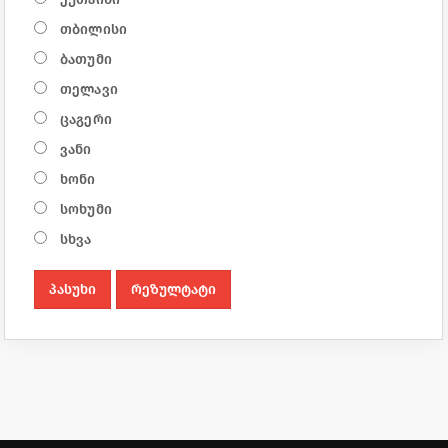
თბილისი
ბათუმი
თელავი
ცაგერი
ვანი
ხონი
სოხუმი
სხვა
პასუხი
რეზულტატი