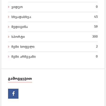
0
ვიდეო
45
სხვადასხვა
59
მედიცინა
300
სპორტი
2
ჩემი სოფელი
0
ჩემი არჩევანი
გამოგყევით