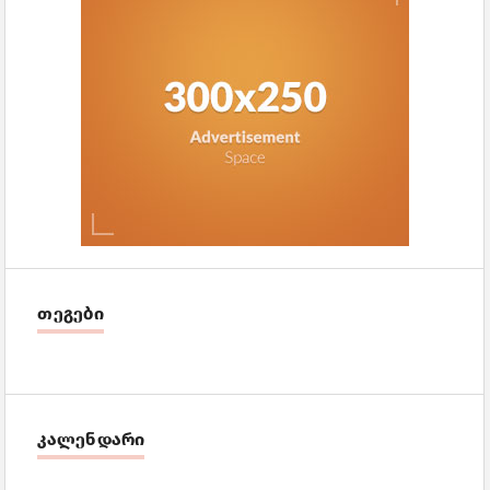
თეგები
კალენდარი