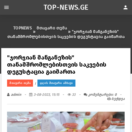
TOP-NEWS.GE
menu
person
TOPNEWS
მთავარი თემა
»
» "ჯორჯიან მანგანეზის"
თანამშრომლებისთვის საკვების დეგუსტაცია გაიმართა
"ჯორჯიან მანგანეზის"
თანამშრომლებისთვის საკვების
დეგუსტაცია გაიმართა
მთავარი თემა
დღის მთავარი ამბავი
/
admin
3-08-2023, 15:15
33
კომენტარები: 0
ბეჭდვა