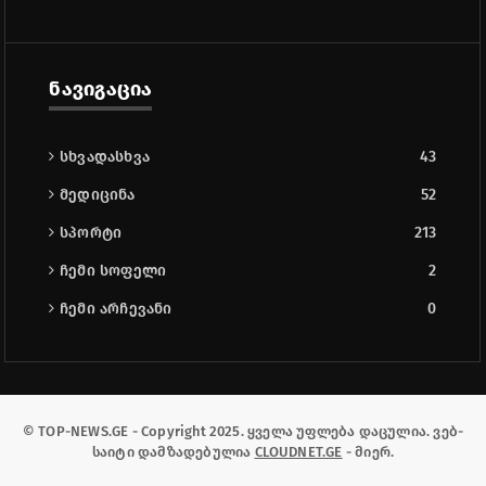
ნავიგაცია
სხვადასხვა
43
მედიცინა
52
სპორტი
213
ჩემი სოფელი
2
ჩემი არჩევანი
0
© TOP-NEWS.GE - Copyright 2025. ყველა უფლება დაცულია. ვებ-
საიტი დამზადებულია
CLOUDNET.GE
- მიერ.