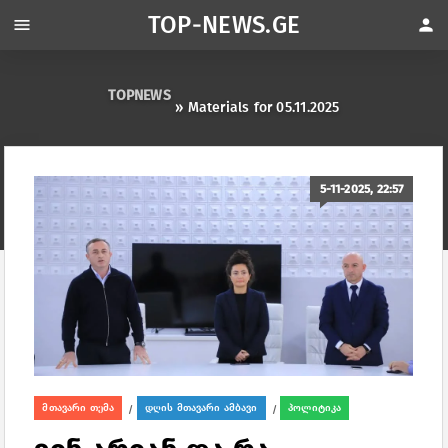
TOP-NEWS.GE
menu
person
TOPNEWS
» Materials for 05.11.2025
5-11-2025, 22:57
მთავარი თემა
დღის მთავარი ამბავი
პოლიტიკა
/
/