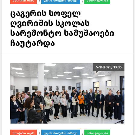
მთავარი თემა
დღის მთავარი ამბავი
საზოგადოება
/
/
ცაგერის სოფელ
ღვირიშის სკოლას
სარემონტო სამუშაოები
ჩაუტარდა
5-11-2025, 13:05
მთავარი თემა
დღის მთავარი ამბავი
საზოგადოება
/
/