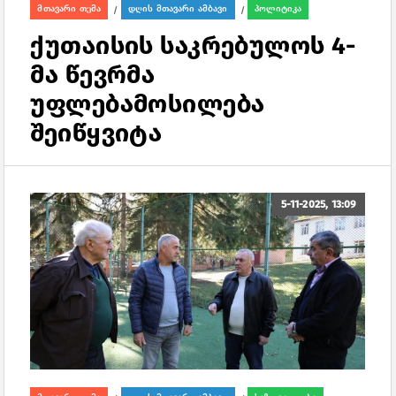
მთავარი თემა
დღის მთავარი ამბავი
პოლიტიკა
/
/
ქუთაისის საკრებულოს 4-
მა წევრმა
უფლებამოსილება
შეიწყვიტა
5-11-2025, 13:09