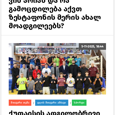
ვინ არიან და რა
გამოცდილება აქვთ
ზესტაფონის მერის ახალ
მოადგილეებს?
5-11-2025, 18:44
მთავარი თემა
დღის მთავარი ამბავი
სპორტი
/
/
ქუთაისის ადგილობრივი