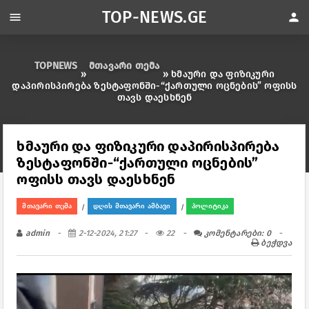
TOP-NEWS.GE
menu
person
TOPNEWS
მთავარი თემა
»
» ხმაური და ფიზიკური
დაპირისპირება ზესტაფონში-“ქართული ოცნების” ოფისს
თავს დაესხნენ
ხმაური და ფიზიკური დაპირისპირება
ზესტაფონში-“ქართული ოცნების”
ოფისს თავს დაესხნენ
მთავარი თემა
დღის მთავარი ამბავი
პოლიტიკა
/
/
admin
2-12-2024, 21:27
22
კომენტარები: 0
ბეჭდვა