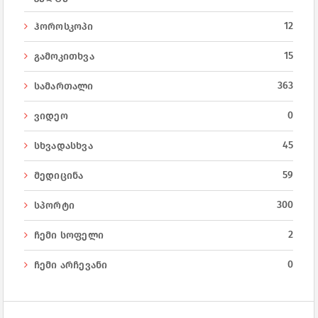
12
ჰოროსკოპი
15
გამოკითხვა
363
სამართალი
0
ვიდეო
45
სხვადასხვა
59
მედიცინა
300
სპორტი
2
ჩემი სოფელი
0
ჩემი არჩევანი