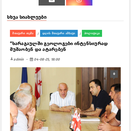
სხვა სიახლეები
მთავარი თემა
დღის მთავარი ამბავი
პოლიტიკა
/
/
“ხარაგაულში გეოლოგები ინტენსიურად
მუშაობენ და ატარებენ
person
admin
04-08-25, 18:00
0