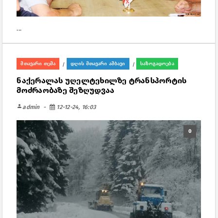
...
მთავარი თემა
დღის მთავარი ამბავი
საზოგადოება
/
/
ნაქერალას უღელტეხილზე ტრანსპორტის
მოძრაობაზე შეზღუდვაა
person
admin
12-12-24, 16:03
0