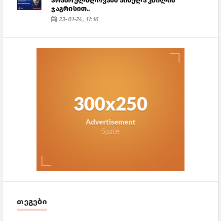
არასრულწლოვანს აიძულა კბილის
ჯაგრისით..
23-01-24, 11:16
თეგები