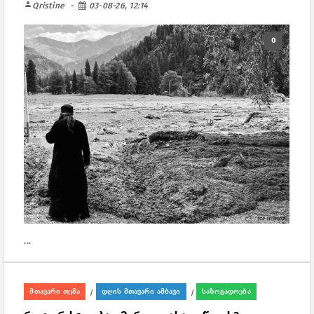
person
Qristine
03-08-26, 12:14
0
...
მთავარი თემა
დღის მთავარი ამბავი
საზოგადოება
/
/