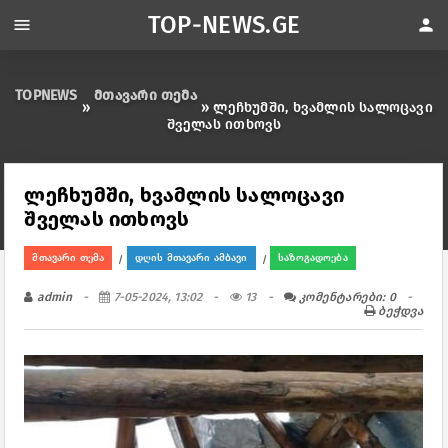
TOP-NEWS.GE
menu
person
TOPNEWS
მთავარი თემა
»
» ლეჩხუმში, ხვამლის სალოცავი
შველას ითხოვს
ლეჩხუმში, ხვამლის სალოცავი
შველას ითხოვს
მთავარი თემა
დღის მთავარი ამბავი
საზოგადოება
/
/
admin
7-05-2024, 13:02
13
კომენტარები: 0
ბეჭდვა