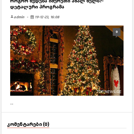
როგორ ხვდება იმერეთი ახალ წელს?-
დეტალური პროგრამა
person
admin
19-12-23, 16:08
0
...
კომენტარები (0)