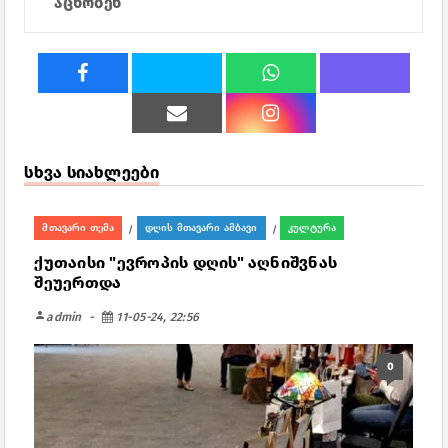
აცნობენ
სხვა სიახლეები
მთავარი თემა
დღის მთავარი ამბავი
კულტურა
/
/
ქუთაისი "ევროპის დღის" აღნიშვნას
შეუერთდა
person
admin
11-05-24, 22:56
0