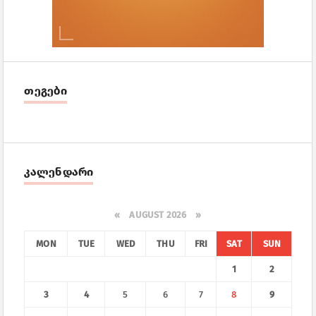
თეგები
კალენდარი
«
AUGUST 2026 »
MON
TUE
WED
THU
FRI
SAT
SUN
1
2
3
4
5
6
7
8
9