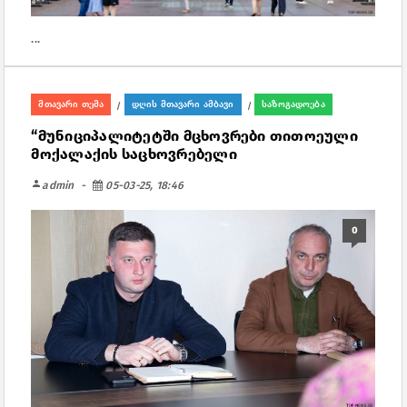
...
მთავარი თემა
დღის მთავარი ამბავი
საზოგადოება
/
/
“მუნიციპალიტეტში მცხოვრები თითოეული
მოქალაქის საცხოვრებელი
person
admin
05-03-25, 18:46
0