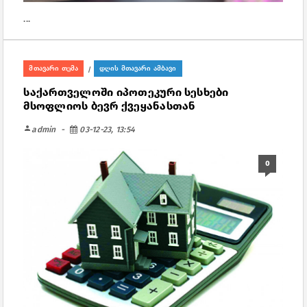
...
მთავარი თემა
დღის მთავარი ამბავი
/
საქართველოში იპოთეკური სესხები
მსოფლიოს ბევრ ქვეყანასთან
person
admin
03-12-23, 13:54
0