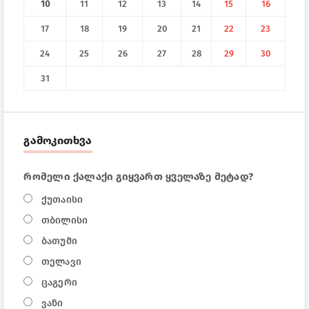
10
11
12
13
14
15
16
17
18
19
20
21
22
23
24
25
26
27
28
29
30
31
გამოკითხვა
რომელი ქალაქი გიყვართ ყველაზე მეტად?
ქუთაისი
თბილისი
ბათუმი
თელავი
ცაგერი
ვანი