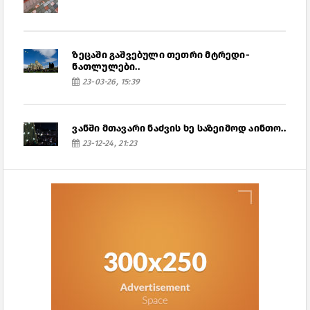
ზეცაში გაშვებული თეთრი მტრედი-
ნათლულები..
23-03-26, 15:39
ვანში მთავარი ნაძვის ხე საზეიმოდ აინთო..
23-12-24, 21:23