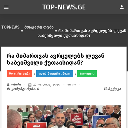
TOP-NEWS.GE
menu
person
TOPNEWS
მთავარი თემა
»
» რა მიმართვას ავრცელებს ლევან
ხაბეიშვილი ქუთაისიდან?
რა მიმართვას ავრცელებს ლევან
ხაბეიშვილი ქუთაისიდან?
მთავარი თემა
დღის მთავარი ამბავი
პოლიტიკა
/
/
admin
10-04-2024, 15:15
10
კომენტარები: 0
ბეჭდვა